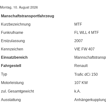
Montag, 10. August 2026
Manschaftstransportfahrzeug
Kurzbezeichnung
MTF
Funkrufname
FL WLL 
Erstzulassung
2007
Kennzeichen
VIE FW 407
Einsatzbereich
Mannschaftstransp
Fahrgestell
Renault
Typ
Trafic dCi 150
Motorleistung
107 KW
zul. Gesamtgewicht
k.A.
Ausstattung
Anhängerkupplun