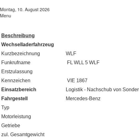
Montag, 10. August 2026
Menu
Beschreibung
Wechselladerfahrzeug
Kurzbezeichnung
WLF
Funkrufname
FL WLL 5 WLF
Erstzulassung
Kennzeichen
VIE 1867
Einsatzbereich
Logistik - Nachschub von Sonder
Fahrgestell
Mercedes-Benz
Typ
Motorleistung
Getriebe
zul. Gesamtgewicht