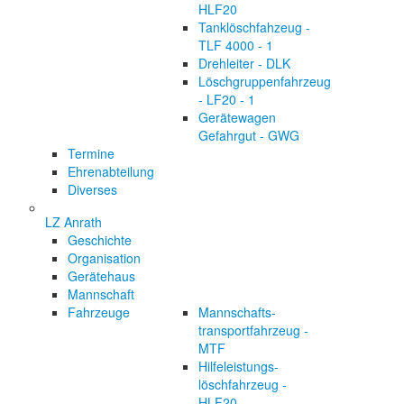
HLF20
Tanklöschfahzeug -
TLF 4000 - 1
Drehleiter - DLK
Löschgruppenfahrzeug
- LF20 - 1
Gerätewagen
Gefahrgut - GWG
Termine
Ehrenabteilung
Diverses
LZ Anrath
Geschichte
Organisation
Gerätehaus
Mannschaft
Fahrzeuge
Mannschafts-
transportfahrzeug -
MTF
Hilfeleistungs-
löschfahrzeug -
HLF20