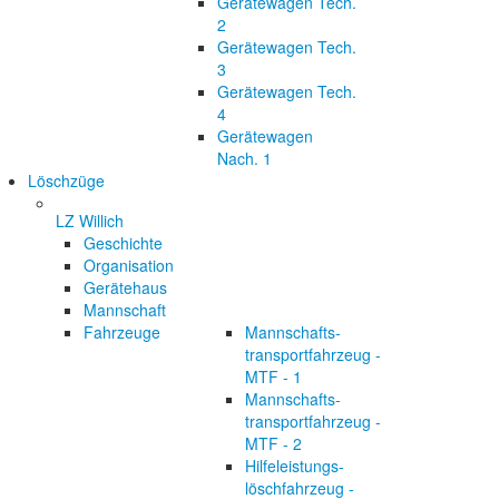
Gerätewagen Tech.
2
Gerätewagen Tech.
3
Gerätewagen Tech.
4
Gerätewagen
Nach. 1
Löschzüge
LZ Willich
Geschichte
Organisation
Gerätehaus
Mannschaft
Fahrzeuge
Mannschafts-
transportfahrzeug -
MTF - 1
Mannschafts-
transportfahrzeug -
MTF - 2
Hilfeleistungs-
löschfahrzeug -