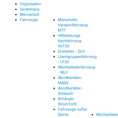
Organisation
Gerätehaus
Mannschaft
Fahrzeuge
Manschafts-
transportfahrzeug -
MTF
Hilfeleistungs-
löschfahrzeug -
HLF20
Drehleiter - DLK
Löschgruppenfahrzeug
- LF20
Wechselladerfahrzeug
- WLF
Abrollbehälter -
MANV
Abrollbehälter -
Schlauch
Anhänger
Strom/Licht
Fahrzeuge außer
Dienst
Wechsellader