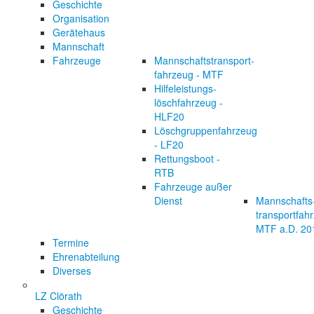
Geschichte
Organisation
Gerätehaus
Mannschaft
Fahrzeuge
Mannschaftstransport-
fahrzeug - MTF
Hilfeleistungs-
löschfahrzeug -
HLF20
Löschgruppenfahrzeug
- LF20
Rettungsboot -
RTB
Fahrzeuge außer
Dienst
Mannschafts
transportfah
MTF a.D. 20
Termine
Ehrenabteilung
Diverses
LZ Clörath
Geschichte