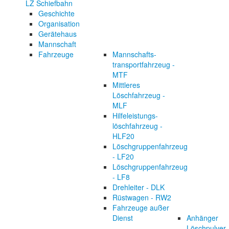
LZ Schiefbahn
Geschichte
Organisation
Gerätehaus
Mannschaft
Fahrzeuge
Mannschafts-
transportfahrzeug -
MTF
Mittleres
Löschfahrzeug -
MLF
Hilfeleistungs-
löschfahrzeug -
HLF20
Löschgruppenfahrzeug
- LF20
Löschgruppenfahrzeug
- LF8
Drehleiter - DLK
Rüstwagen - RW2
Fahrzeuge außer
Dienst
Anhänger
Löschpulver 