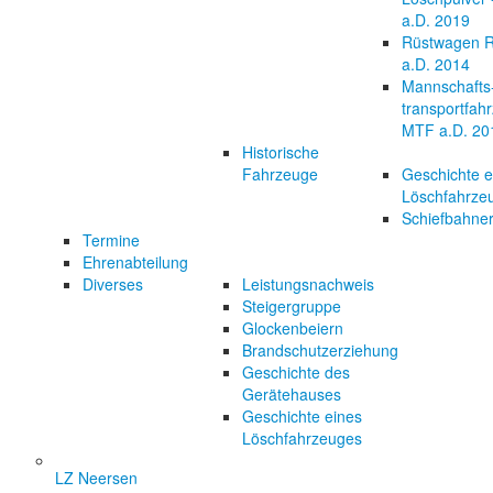
a.D. 2019
Rüstwagen 
a.D. 2014
Mannschafts
transportfah
MTF a.D. 20
Historische
Fahrzeuge
Geschichte e
Löschfahrze
Schiefbahner
Termine
Ehrenabteilung
Diverses
Leistungsnachweis
Steigergruppe
Glockenbeiern
Brandschutzerziehung
Geschichte des
Gerätehauses
Geschichte eines
Löschfahrzeuges
LZ Neersen