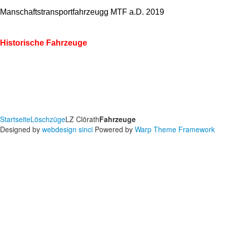
Manschaftstransportfahrzeugg MTF a.D. 2019
Historische Fahrzeuge
Startseite
Löschzüge
LZ Clörath
Fahrzeuge
Designed by
webdesign sinci
Powered by
Warp Theme Framework