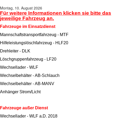
Montag, 10. August 2026
Für weitere Informationen klicken sie bitte das
jeweilige Fahrzeug an.
Fahrzeuge im Einsatzdienst
Mannschaftstransportfahrzeug - MTF
Hilfeleistungslöschfahrzeug - HLF20
Drehleiter - DLK
Löschgruppenfahrzeug - LF20
Wechsellader
- WLF
Wechselbehälter - AB-Schlauch
Wechselbehälter - AB-MANV
Anhänger Strom/Licht
Fahrzeuge außer Dienst
Wechsellader - WLF a.D. 2018