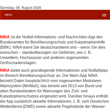
Samstag, 08. August 2026
MENU
N
INA
ist die Notfall-Informations- und Nachrichten-App des
Bundesamtes für Bevölkerungsschutz und Katastrophenhilfe
(BBK). NINA warnt Sie deutschlandweit und – wenn Sie dies
wünschen – standortbezogen vor Gefahren, wie z. B.
Unwettern, Hochwasser und anderen sogenannten
Großschadenslagen.
NINA
bietet auch grundlegende Informationen und Notfalltipps
im Bereich Bevölkerungsschutz an. Die Warn-App NINA
bezieht Daten hauptsächlich vom sogenannten Modularen
Warnsystem (MoWaS), das bereits seit 2013 von Bund und
allen Bundesländern für Warnungen des Zivil- und
Katastrophenschutzes eingesetzt wird. Darüber hinaus enthält
die App zusätzlich aktuelle Informationen, z. B. vom Deutschen
Wetterdienst (DWD) sowie aktuelle Pegelstände der Wasser-